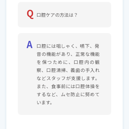
口腔ケアの方法は？
口腔には咀しゃく、嚥下、発
音の機能があり、正常な機能
を保つために、口腔内の観
察、口腔清掃、義歯の手入れ
などスタッフが支援します。
また、食事前には口腔体操を
するなど、ムセ防止に努めて
います。